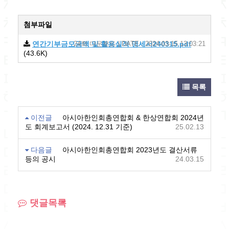
첨부파일
연간기부금모금액 및 활용실적 명세서240315.pdf
24회 다운로드 | DATE : 2024-03-15 13:03:21
(43.6K)
목록
이전글
아시아한인회총연합회 & 한상연합회 2024년
도 회계보고서 (2024. 12.31 기준)
25.02.13
다음글
아시아한인회총연합회 2023년도 결산서류
등의 공시
24.03.15
댓글목록