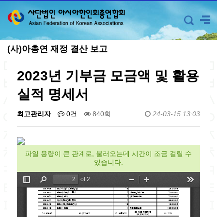
(사)아총연 재정 결산 보고
2023년 기부금 모금액 및 활용
실적 명세서
최고관리자
0건
840회
24-03-15 13:03
파일 용량이 큰 관계로, 불러오는데 시간이 조금 걸릴 수
있습니다.