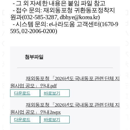
-
그 외 자세한 내용은 붙임 파일 참고
- 접수 문의: 재외동포청 귀환동포정착지
원과(032-585-3287, dbhye@korea.kr)
- 시스템 문의: e나라도움 고객센터(1670-9
595, 02-2006-0200)
첨부파일
재외동포청 「2026년도 국내동포 관련 단체 지
원사업 공모」 안내
.pdf
다운로드
바로보기
재외동포청 「2026년도 국내동포 관련 단체 지
원사업 공모」 안내
.hwpx
다운로드
바로보기