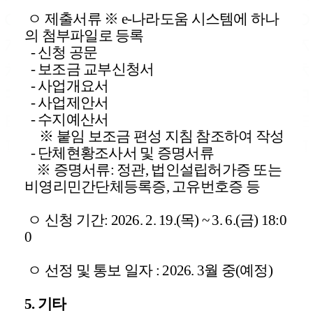
ㅇ 제출서류 ※ e-나라도움 시스템에 하나
의 첨부파일로 등록
- 신청 공문
- 보조금 교부신청서
- 사업개요서
- 사업제안서
- 수지예산서
※ 붙임 보조금 편성 지침 참조하여 작성
- 단체현황조사서 및 증명서류
※ 증명서류: 정관, 법인설립허가증 또는
비영리민간단체등록증, 고유번호증 등
ㅇ 신청 기간:
2026. 2. 19.(목) ~ 3. 6.(금) 18:0
0
ㅇ
선정 및 통보 일자 : 2026. 3월 중(예정)
5. 기타