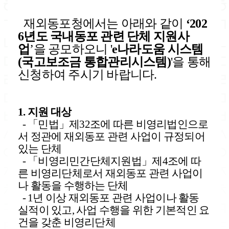
재외동포청에서는 아래와 같이
‘202
6년도 국내동포 관련 단체 지원사
업
’을 공모하오니 '
e나라도움 시스템
(국고보조금 통합관리시스템)
'을 통해
신청하여 주시기 바랍니다.
1. 지원 대상
- 「민법」제32조에 따른 비영리법인으로
서 정관에 재외동포 관련 사업이 규정되어
있는 단체
- 「비영리민간단체지원법」제4조에 따
른 비영리단체로서 재외동포 관련 사업이
나 활동을 수행하는 단체
- 1년 이상 재외동포 관련 사업이나 활동
실적이 있고, 사업 수행을 위한 기본적인 요
건을 갖춘 비영리단체