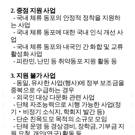
2. 중점 지원 사업
-
국내 체류 동포의 안정적 정착을 지원하
는 사업
-
국내 체류 동포에 대한 국내 인식 개선 사
업
-
국내 체류 동포와 내국인 간 화합 및 교류
활성화 사업
-
피란민, 난민 등 취약동포 지원 활동 등
3. 지원 불가 사업
- 동일, 유사한 사업(행사)에 정부 보조금을
중복으로 수급하는 경우
- 외국인 대상 다문화 관련 사업
- 단체 자조능력으로 시행 가능한 사업(정
기
‧
비정기 소식지, 학회지 발간 등)
- 단순 친목도모 목적의 소규모 모임
- 단체 운영 등 경상경비, 장학금, 기부금 지
원 요청, 개인(연구) 활동 등