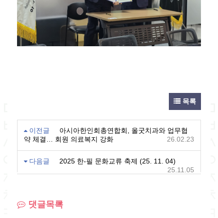
목록
이전글
아시아한인회총연합회, 올굿치과와 업무협
약 체결… 회원 의료복지 강화
26.02.23
다음글
2025 한-필 문화교류 축제 (25. 11. 04)
25.11.05
댓글목록