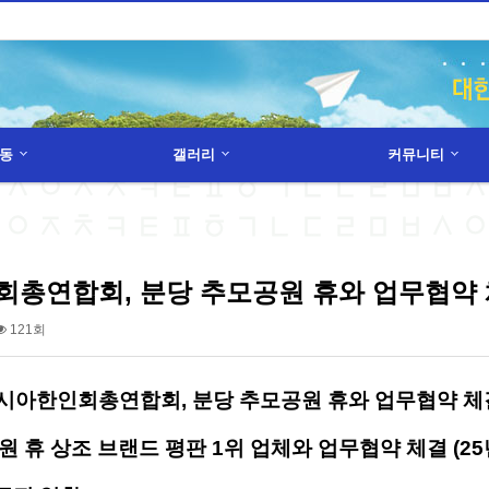
동
갤러리
커뮤니티
하위분류
총연합회, 분당 추모공원 휴와 업무협약 체결…
121회
시아한인회총연합회, 분당 추모공원 휴와 업무협약 체결… 회
원 휴
상조 브랜드 평판 1위
업체와 업무협약 체결 (
25