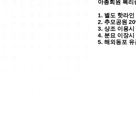
아총회원 복리
1. 별도 핫라인
2. 추모공원 2
3. 상조 이용시
4. 분묘 이장시
5. 해외동포 