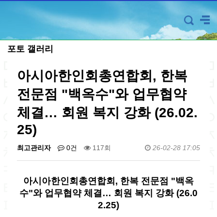
포토 갤러리
아시아한인회총연합회, 한복
전문점 "백옥수"와 업무협약
체결… 회원 복지 강화 (26.02.
25)
최고관리자
0건
117회
26-02-28 17:05
아시아한인회총연합회, 한복 전문점 "백옥
수"와 업무협약 체결… 회원 복지 강화 (26.0
2.25)