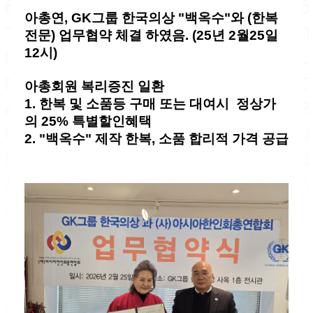
아총연,
GK그룹 한국의상 "백옥수"와 (한복
전문)
업무협약 체결 하였음. (
25년 2월25일
12시)
아총회원 복리증진 일환
1. 한복 및 소품등 구매 또는 대여시 정상가
의 25% 특별할인혜택
2. "백옥수" 제작 한복,
소품 합리적 가격 공급